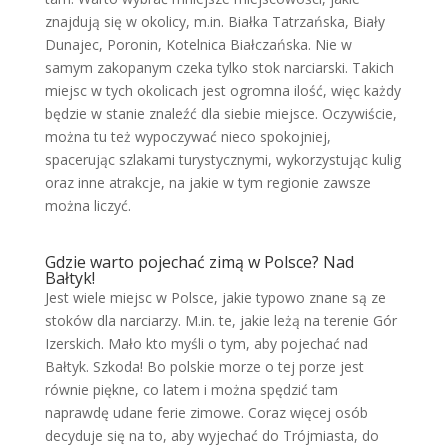
znajdują się w okolicy, m.in. Białka Tatrzańska, Biały
Dunajec, Poronin, Kotelnica Białczańska. Nie w
samym zakopanym czeka tylko stok narciarski. Takich
miejsc w tych okolicach jest ogromna ilość, więc każdy
będzie w stanie znaleźć dla siebie miejsce. Oczywiście,
można tu też wypoczywać nieco spokojniej,
spacerując szlakami turystycznymi, wykorzystując kulig
oraz inne atrakcje, na jakie w tym regionie zawsze
można liczyć.
Gdzie warto pojechać zimą w Polsce? Nad
Bałtyk!
Jest wiele miejsc w Polsce, jakie typowo znane są ze
stoków dla narciarzy. M.in. te, jakie leżą na terenie Gór
Izerskich. Mało kto myśli o tym, aby pojechać nad
Bałtyk. Szkoda! Bo polskie morze o tej porze jest
równie piękne, co latem i można spędzić tam
naprawdę udane ferie zimowe. Coraz więcej osób
decyduje się na to, aby wyjechać do Trójmiasta, do