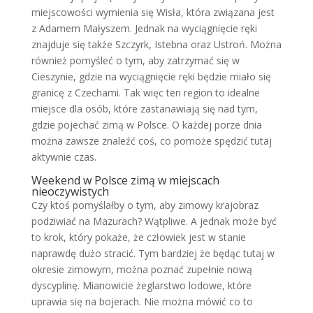
miejscowości wymienia się Wisła, która związana jest
z Adamem Małyszem. Jednak na wyciągnięcie ręki
znajduje się także Szczyrk, Istebna oraz Ustroń. Można
również pomyśleć o tym, aby zatrzymać się w
Cieszynie, gdzie na wyciągnięcie ręki będzie miało się
granicę z Czechami. Tak więc ten region to idealne
miejsce dla osób, które zastanawiają się nad tym,
gdzie pojechać zimą w Polsce. O każdej porze dnia
można zawsze znaleźć coś, co pomoże spędzić tutaj
aktywnie czas.
Weekend w Polsce zimą w miejscach
nieoczywistych
Czy ktoś pomyślałby o tym, aby zimowy krajobraz
podziwiać na Mazurach? Wątpliwe. A jednak może być
to krok, który pokaże, że człowiek jest w stanie
naprawdę dużo stracić. Tym bardziej że będąc tutaj w
okresie zimowym, można poznać zupełnie nową
dyscyplinę. Mianowicie żeglarstwo lodowe, które
uprawia się na bojerach. Nie można mówić co to