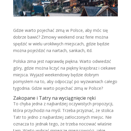
Gdzie warto pojechać zimą w Polsce, aby móc się
dobrze bawić? Zimowy weekend oraz ferie można
spędzić w wielu urokliwych miejscach, gdzie będzie
można pojeździć na nartach, sankach, itd.
Polska zima jest naprawdę piękna. Warto odwiedzić
góry, gdzie można liczyć na piękny krajobraz i ciekawe
miejsca. Wyjazd weekendowy będzie dobrym
pomysłem na to, aby odpocząć po wyzwaniach całego
tygodnia. Gdzie warto pojechać zimą w Polsce?
Zakopane i Tatry na wyciągnięcie ręki
To chyba jedna z najbardziej oczywistych propozycji,
która przychodzi na myśl. Trzeba przyznać, że stolica
Tatr to jedno z najbardziej zatłoczonych miejsc. Nie
oznacza to jednak tego, że trzeba nocować właśnie
tam. Warto wybrać mniejsze miejscowości, jakie