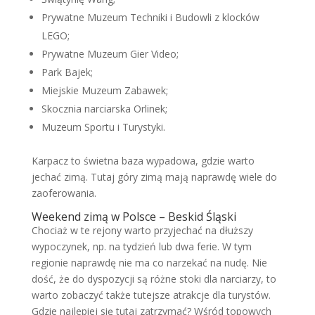
Prywatne Muzeum Techniki i Budowli z klocków
LEGO;
Prywatne Muzeum Gier Video;
Park Bajek;
Miejskie Muzeum Zabawek;
Skocznia narciarska Orlinek;
Muzeum Sportu i Turystyki.
Karpacz to świetna baza wypadowa, gdzie warto
jechać zimą. Tutaj góry zimą mają naprawdę wiele do
zaoferowania.
Weekend zimą w Polsce – Beskid Śląski
Chociaż w te rejony warto przyjechać na dłuższy
wypoczynek, np. na tydzień lub dwa ferie. W tym
regionie naprawdę nie ma co narzekać na nudę. Nie
dość, że do dyspozycji są różne stoki dla narciarzy, to
warto zobaczyć także tutejsze atrakcje dla turystów.
Gdzie najlepiej się tutaj zatrzymać? Wśród topowych