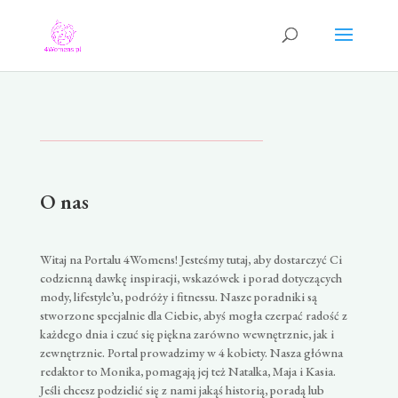
O nas
Witaj na Portalu 4Womens! Jesteśmy tutaj, aby dostarczyć Ci
codzienną dawkę inspiracji, wskazówek i porad dotyczących
mody, lifestyle’u, podróży i fitnessu. Nasze poradniki są
stworzone specjalnie dla Ciebie, abyś mogła czerpać radość z
każdego dnia i czuć się piękna zarówno wewnętrznie, jak i
zewnętrznie. Portal prowadzimy w 4 kobiety. Nasza główna
redaktor to Monika, pomagają jej też Natalka, Maja i Kasia.
Jeśli chcesz podzielić się z nami jakąś historią, poradą lub