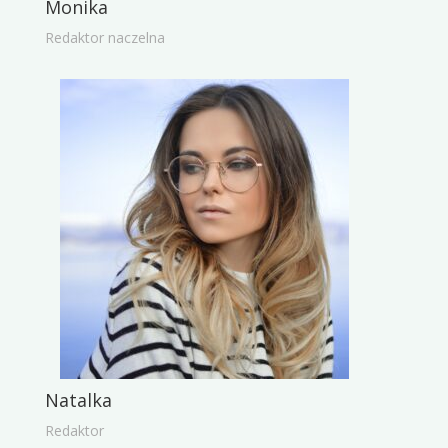
Monika
Redaktor naczelna
Natalka
Redaktor