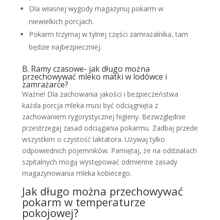
Dla własnej wygody magazynuj pokarm w
niewielkich porcjach.
Pokarm trzymaj w tylnej części zamrażalnika, tam
będzie najbezpieczniej.
B. Ramy czasowe- jak długo można
przechowywać mleko matki w lodówce i
zamrażarce?
Ważne! Dla zachowania jakości i bezpieczeństwa
każda porcja mleka musi być odciągnięta z
zachowaniem rygorystycznej higieny. Bezwzględnie
przestrzegaj zasad odciągania pokarmu. Zadbaj przede
wszystkim o czystość laktatora. Używaj tylko
odpowiednich pojemników. Pamiętaj, że na oddziałach
szpitalnych mogą występować odmienne zasady
magazynowania mleka kobiecego.
Jak długo można przechowywać
pokarm w temperaturze
pokojowej?