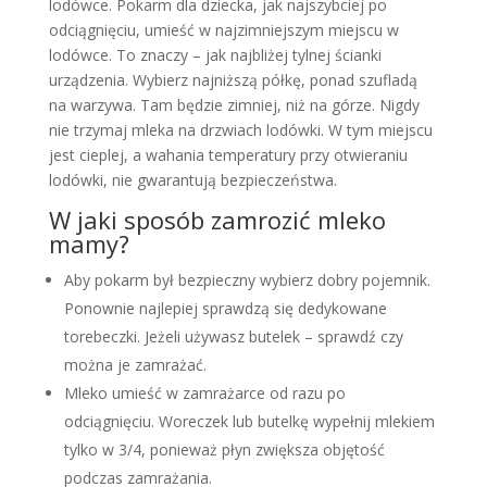
lodówce. Pokarm dla dziecka, jak najszybciej po
odciągnięciu, umieść w najzimniejszym miejscu w
lodówce. To znaczy – jak najbliżej tylnej ścianki
urządzenia. Wybierz najniższą półkę, ponad szufladą
na warzywa. Tam będzie zimniej, niż na górze. Nigdy
nie trzymaj mleka na drzwiach lodówki. W tym miejscu
jest cieplej, a wahania temperatury przy otwieraniu
lodówki, nie gwarantują bezpieczeństwa.
W jaki sposób zamrozić mleko
mamy?
Aby pokarm był bezpieczny wybierz dobry pojemnik.
Ponownie najlepiej sprawdzą się dedykowane
torebeczki. Jeżeli używasz butelek – sprawdź czy
można je zamrażać.
Mleko umieść w zamrażarce od razu po
odciągnięciu. Woreczek lub butelkę wypełnij mlekiem
tylko w 3/4, ponieważ płyn zwiększa objętość
podczas zamrażania.