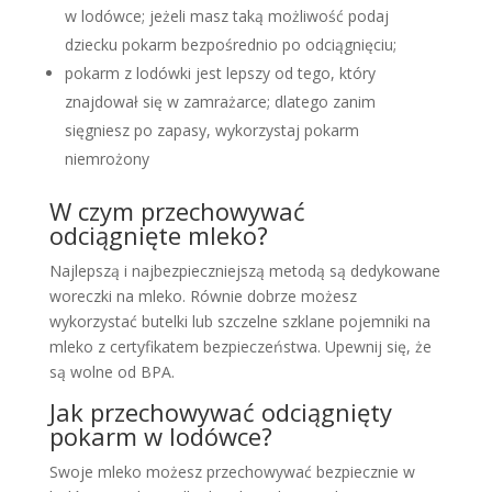
w lodówce; jeżeli masz taką możliwość podaj
dziecku pokarm bezpośrednio po odciągnięciu;
pokarm z lodówki jest lepszy od tego, który
znajdował się w zamrażarce; dlatego zanim
sięgniesz po zapasy, wykorzystaj pokarm
niemrożony
W czym przechowywać
odciągnięte mleko?
Najlepszą i najbezpieczniejszą metodą są dedykowane
woreczki na mleko. Równie dobrze możesz
wykorzystać butelki lub szczelne szklane pojemniki na
mleko z certyfikatem bezpieczeństwa. Upewnij się, że
są wolne od BPA.
Jak przechowywać odciągnięty
pokarm w lodówce?
Swoje mleko możesz przechowywać bezpiecznie w