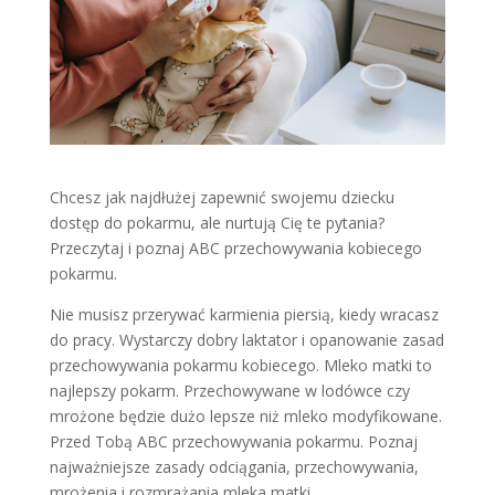
Chcesz jak najdłużej zapewnić swojemu dziecku
dostęp do pokarmu, ale nurtują Cię te pytania?
Przeczytaj i poznaj ABC przechowywania kobiecego
pokarmu.
Nie musisz przerywać karmienia piersią, kiedy wracasz
do pracy. Wystarczy dobry laktator i opanowanie zasad
przechowywania pokarmu kobiecego. Mleko matki to
najlepszy pokarm. Przechowywane w lodówce czy
mrożone będzie dużo lepsze niż mleko modyfikowane.
Przed Tobą ABC przechowywania pokarmu. Poznaj
najważniejsze zasady odciągania, przechowywania,
mrożenia i rozmrażania mleka matki.