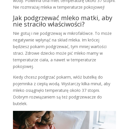
wody. Powinna ona mieć temperaturę około 37 stopni.
Nie rozmrażaj mleka w temperaturze pokojowej!
Jak podgrzewać mleko matki, aby
nie straciło właściwości?
Nie gotuj i nie podgrzewaj w mikrofalówce. To może
negatywnie wpłynąć na skład mleka. Im krócej
będziesz pokarm podgrzewać, tym mniej wartości
straci. Zdrowe dziecko może pić mleko mamy w
temperaturze ciała, a nawet w temperaturze
pokojowej.
Kiedy chcesz podgrzać pokarm, włóż butelkę do
pojemnika z ciepłą wodą. Wystarczy kilka minut, aby
mleko osiągnęło temperaturę około 37 stopni.
Dobrym rozwiązaniem są też podgrzewacze do
butelek.