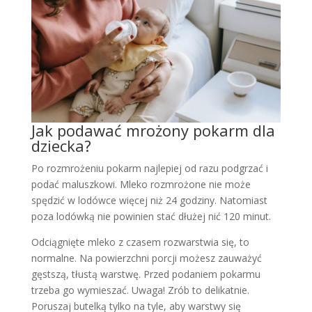
Jak podawać mrożony pokarm dla
dziecka?
Po rozmrożeniu pokarm najlepiej od razu podgrzać i
podać maluszkowi. Mleko rozmrożone nie może
spędzić w lodówce więcej niż 24 godziny. Natomiast
poza lodówką nie powinien stać dłużej nić 120 minut.
Odciągnięte mleko z czasem rozwarstwia się, to
normalne. Na powierzchni porcji możesz zauważyć
gęstszą, tłustą warstwę. Przed podaniem pokarmu
trzeba go wymieszać. Uwaga! Zrób to delikatnie.
Poruszaj butelką tylko na tyle, aby warstwy się