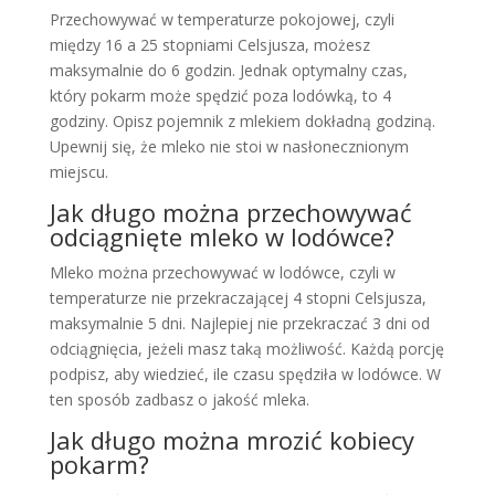
Przechowywać w temperaturze pokojowej, czyli
między 16 a 25 stopniami Celsjusza, możesz
maksymalnie do 6 godzin. Jednak optymalny czas,
który pokarm może spędzić poza lodówką, to 4
godziny. Opisz pojemnik z mlekiem dokładną godziną.
Upewnij się, że mleko nie stoi w nasłonecznionym
miejscu.
Jak długo można przechowywać
odciągnięte mleko w lodówce?
Mleko można przechowywać w lodówce, czyli w
temperaturze nie przekraczającej 4 stopni Celsjusza,
maksymalnie 5 dni. Najlepiej nie przekraczać 3 dni od
odciągnięcia, jeżeli masz taką możliwość. Każdą porcję
podpisz, aby wiedzieć, ile czasu spędziła w lodówce. W
ten sposób zadbasz o jakość mleka.
Jak długo można mrozić kobiecy
pokarm?