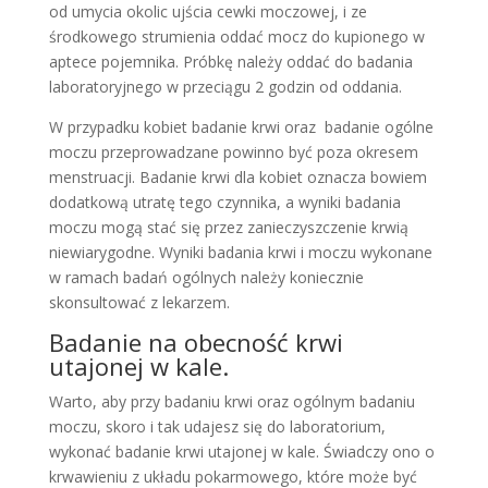
od umycia okolic ujścia cewki moczowej, i ze
środkowego strumienia oddać mocz do kupionego w
aptece pojemnika. Próbkę należy oddać do badania
laboratoryjnego w przeciągu 2 godzin od oddania.
W przypadku kobiet badanie krwi oraz badanie ogólne
moczu przeprowadzane powinno być poza okresem
menstruacji. Badanie krwi dla kobiet oznacza bowiem
dodatkową utratę tego czynnika, a wyniki badania
moczu mogą stać się przez zanieczyszczenie krwią
niewiarygodne. Wyniki badania krwi i moczu wykonane
w ramach badań ogólnych należy koniecznie
skonsultować z lekarzem.
Badanie na obecność krwi
utajonej w kale.
Warto, aby przy badaniu krwi oraz ogólnym badaniu
moczu, skoro i tak udajesz się do laboratorium,
wykonać badanie krwi utajonej w kale. Świadczy ono o
krwawieniu z układu pokarmowego, które może być