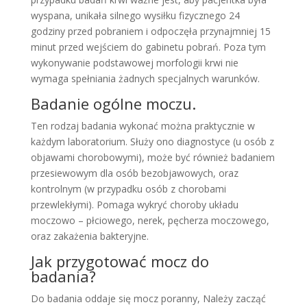
wyspana, unikała silnego wysiłku fizycznego 24
godziny przed pobraniem i odpoczęła przynajmniej 15
minut przed wejściem do gabinetu pobrań. Poza tym
wykonywanie podstawowej morfologii krwi nie
wymaga spełniania żadnych specjalnych warunków.
Badanie ogólne moczu.
Ten rodzaj badania wykonać można praktycznie w
każdym laboratorium. Służy ono diagnostyce (u osób z
objawami chorobowymi), może być również badaniem
przesiewowym dla osób bezobjawowych, oraz
kontrolnym (w przypadku osób z chorobami
przewlekłymi). Pomaga wykryć choroby układu
moczowo – płciowego, nerek, pęcherza moczowego,
oraz zakażenia bakteryjne.
Jak przygotować mocz do
badania?
Do badania oddaje się mocz poranny, Należy zacząć