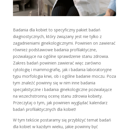
Badania dla kobiet to specyficzny pakiet badań
diagnostycznych, który związany jest nie tylko z
zagadnieniami ginekologicznymi. Powinien on zawierać
również podstawowe badania profilaktyczne,
pozwalające na ogólne sprawdzenie stanu zdrowia.
Zakres badań powinien zawierać więc zarówno
cytologię i mammografię, jak i badania laboratoryjne
typu morfologia krwi, ob i ogólne badanie moczu. Poza
tym znaleźć powinny się w nim inne badania
specjalistyczne i badania ginekologiczne pozwalające
na wszechstronną ocenę stanu zdrowia kobiety.
Przeczytaj o tym, jak powinien wyglądać kalendarz
badań profilaktycznych dla kobiet!
W tym tekście postaramy się przybliżyć temat badań
dla kobiet w każdym wieku, jakie powinny być