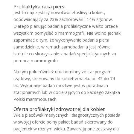
Profilaktyka raka piersi
Jest to najczęstszy nowotwór złośliwy u kobiet,
odpowiadający za 23% zachorowań i 14% zgonów.
Dlatego planując badania profilaktyczne warto przede
wszystkim pomyśleć o mammografii. Nie wolno jednak
zapominać o tym, że wykonywanie badania piersi
samodzielnie, w ramach samobadania jest równie
istotnie co skorzystanie z badań specjalistycznych za
pomocą mammografu.
Na tym polu również uruchomiony został program
rządowy, skierowany do kobiet w wieku od 45 do 74
lat. Wykonanie badań możliwe jest w poradniach
stacjonarnych lub w docierających do każdego zakątka
Polski mammobusach.
Oferta profilaktyki zdrowotnej dla kobiet
Wiele placówek medycznych i diagnostycznych posiada
w swojej ofercie pełny pakiet badań skierowany do
pacjentek w różnym wieku. Zawierają one zestawy dla