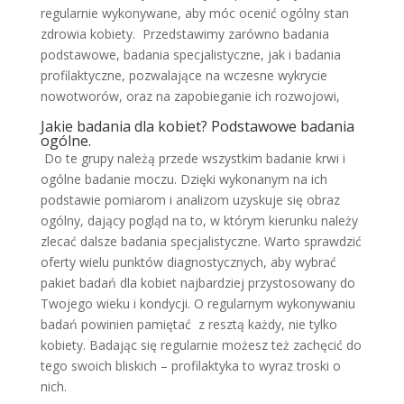
regularnie wykonywane, aby móc ocenić ogólny stan
zdrowia kobiety. Przedstawimy zarówno badania
podstawowe, badania specjalistyczne, jak i badania
profilaktyczne, pozwalające na wczesne wykrycie
nowotworów, oraz na zapobieganie ich rozwojowi,
Jakie badania dla kobiet? Podstawowe badania
ogólne.
Do te grupy należą przede wszystkim badanie krwi i
ogólne badanie moczu. Dzięki wykonanym na ich
podstawie pomiarom i analizom uzyskuje się obraz
ogólny, dający pogląd na to, w którym kierunku należy
zlecać dalsze badania specjalistyczne. Warto sprawdzić
oferty wielu punktów diagnostycznych, aby wybrać
pakiet badań dla kobiet najbardziej przystosowany do
Twojego wieku i kondycji. O regularnym wykonywaniu
badań powinien pamiętać z resztą każdy, nie tylko
kobiety. Badając się regularnie możesz też zachęcić do
tego swoich bliskich – profilaktyka to wyraz troski o
nich.