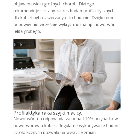
objawem wielu groźnych chorób. Dlatego
rekomenduje się, aby zakres badań profilaktycznych
dla kobiet był rozszerzany o to badanie. Dzięki temu
odpowiednio wcześnie wykryć można np. nowotwór
jelita grubego.
Profilaktyka raka szyjki macicy.
Nowotwór ten odpowiada za ponad 10% przypadków
nowotworów u kobiet. Regularne wykonywanie badań
cytologicznych pozwala na wykrycie zmian