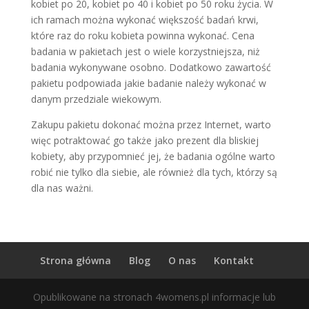
kobiet po 20, kobiet po 40 i kobiet po 50 roku życia. W
ich ramach można wykonać większość badań krwi,
które raz do roku kobieta powinna wykonać. Cena
badania w pakietach jest o wiele korzystniejsza, niż
badania wykonywane osobno. Dodatkowo zawartość
pakietu podpowiada jakie badanie należy wykonać w
danym przedziale wiekowym.
Zakupu pakietu dokonać można przez Internet, warto
więc potraktować go także jako prezent dla bliskiej
kobiety, aby przypomnieć jej, że badania ogólne warto
robić nie tylko dla siebie, ale również dla tych, którzy są
dla nas ważni.
Strona główna
Blog
O nas
Kontakt
Opublikowane na stronach 4womens.pl informacje lub