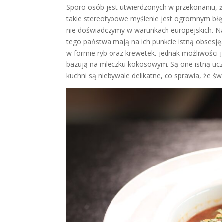
Sporo osób jest utwierdzonych w przekonaniu, 
takie stereotypowe myślenie jest ogromnym bł
nie doświadczymy w warunkach europejskich. N
tego państwa mają na ich punkcie istną obsesj
w formie ryb oraz krewetek, jednak możliwości 
bazują na mleczku kokosowym. Są one istną uczt
kuchni są niebywale delikatne, co sprawia, że ś