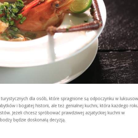
turystycznych dla osób, które spragnione są odpoczynku w luksuso
abytków i bogatej historii, ale też genialnej kuchni, która każdego rok
stów. Jeżeli chcesz spróbować prawdziwej azjatyckiej kuchni w
bodży będzie doskonałą decyzją.