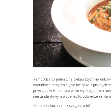
Kambodża to jeden z najciekawszych kierunków 
warunkach. Kraj ten słynie nie tylko z pięknych z
przyciąga w to miejsce wielu wymagających tury
niestandardowym wydaniu, to odwiedzenie Kam
Khmerska kuchnia – z czego słynie?