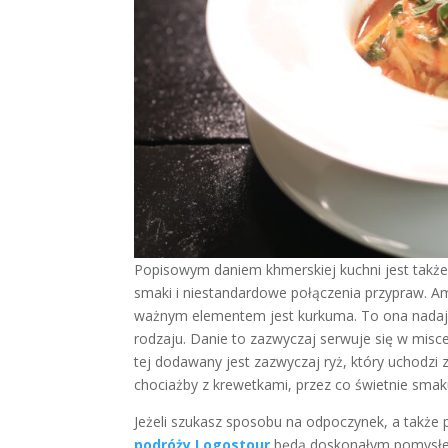
Popisowym daniem khmerskiej kuchni jest takż
smaki i niestandardowe połączenia przypraw. Am
ważnym elementem jest kurkuma. To ona nadaje
rodzaju. Danie to zazwyczaj serwuje się w misc
tej dodawany jest zazwyczaj ryż, który uchodzi 
chociażby z krewetkami, przez co świetnie s
Jeżeli szukasz sposobu na odpoczynek, a także
podróży Logostour
będą doskonałym pomysłem