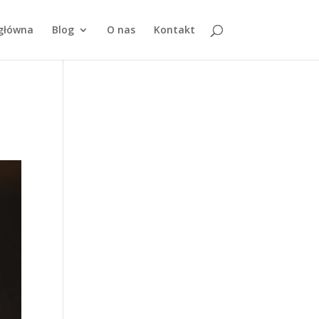
główna
Blog
O nas
Kontakt