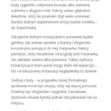
będą cygaretki i satynowa koszula, albo zwiewna
sukienka o długości midi. Należy unikać głębokich
dekoltów, strój nie powinien zbyt wiele odsłaniać.
Bardzo dobrym dopełnieniem stroju będzie torebka –
np. kopertówka.
Dla panów dobrym rozwiązaniem ponownie będzie
garnitur, lub zestaw spodnie z tkaniny i elegancka
koszula plus pasująca do niej marynarka. Należy
pamiętać, żeby niezależnie od pogody pod marynarkę
nie zakładać swetra albo pulowera. Takiej stylizacji
towarzyszące Wam panie mogą Wam nie wybaczyć…
No i w luksusowej restauracji wyglądałoby to dziwnie.
Zadbaj o buty – w przypadku mniej formalnego
spotkania może być okazja, żeby się więcej poruszać.
Powinny być eleganckie i wygodne. Casualowe,
sportowe obuwie byłoby jednak zdecydowanie nie na
miejscu.