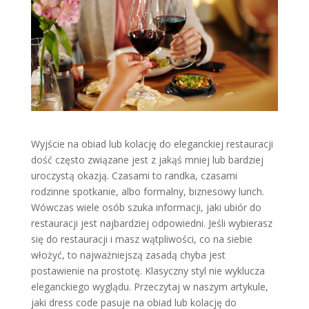
Wyjście na obiad lub kolację do eleganckiej restauracji
dość często związane jest z jakąś mniej lub bardziej
uroczystą okazją. Czasami to randka, czasami
rodzinne spotkanie, albo formalny, biznesowy lunch.
Wówczas wiele osób szuka informacji, jaki ubiór do
restauracji jest najbardziej odpowiedni. Jeśli wybierasz
się do restauracji i masz wątpliwości, co na siebie
włożyć, to najważniejszą zasadą chyba jest
postawienie na prostotę. Klasyczny styl nie wyklucza
eleganckiego wyglądu. Przeczytaj w naszym artykule,
jaki dress code pasuje na obiad lub kolację do