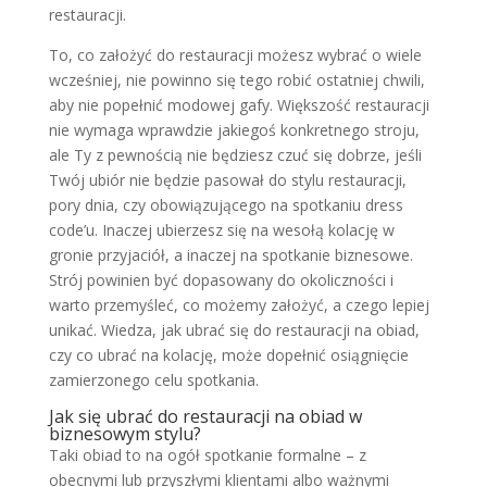
restauracji.
To, co założyć do restauracji możesz wybrać o wiele
wcześniej, nie powinno się tego robić ostatniej chwili,
aby nie popełnić modowej gafy. Większość restauracji
nie wymaga wprawdzie jakiegoś konkretnego stroju,
ale Ty z pewnością nie będziesz czuć się dobrze, jeśli
Twój ubiór nie będzie pasował do stylu restauracji,
pory dnia, czy obowiązującego na spotkaniu dress
code’u. Inaczej ubierzesz się na wesołą kolację w
gronie przyjaciół, a inaczej na spotkanie biznesowe.
Strój powinien być dopasowany do okoliczności i
warto przemyśleć, co możemy założyć, a czego lepiej
unikać. Wiedza, jak ubrać się do restauracji na obiad,
czy co ubrać na kolację, może dopełnić osiągnięcie
zamierzonego celu spotkania.
Jak się ubrać do restauracji na obiad w
biznesowym stylu?
Taki obiad to na ogół spotkanie formalne – z
obecnymi lub przyszłymi klientami albo ważnymi