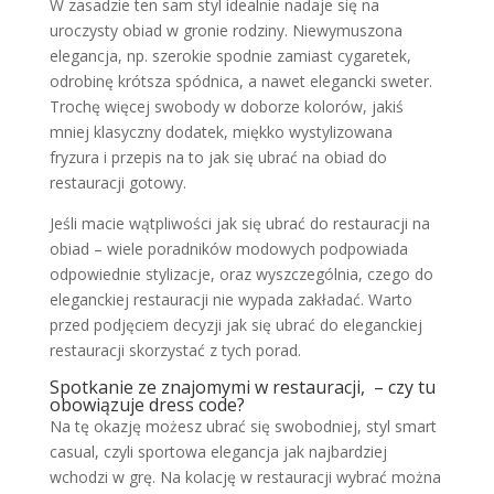
W zasadzie ten sam styl idealnie nadaje się na
uroczysty obiad w gronie rodziny. Niewymuszona
elegancja, np. szerokie spodnie zamiast cygaretek,
odrobinę krótsza spódnica, a nawet elegancki sweter.
Trochę więcej swobody w doborze kolorów, jakiś
mniej klasyczny dodatek, miękko wystylizowana
fryzura i przepis na to jak się ubrać na obiad do
restauracji gotowy.
Jeśli macie wątpliwości jak się ubrać do restauracji na
obiad – wiele poradników modowych podpowiada
odpowiednie stylizacje, oraz wyszczególnia, czego do
eleganckiej restauracji nie wypada zakładać. Warto
przed podjęciem decyzji jak się ubrać do eleganckiej
restauracji skorzystać z tych porad.
Spotkanie ze znajomymi w restauracji, – czy tu
obowiązuje dress code?
Na tę okazję możesz ubrać się swobodniej, styl smart
casual, czyli sportowa elegancja jak najbardziej
wchodzi w grę. Na kolację w restauracji wybrać można