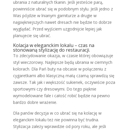
ubrania z naturalnych tkanin. Jeśli jesteście parą,
powinniście ubrać się w podobnym stylu. Jeśli jedno z
Was pójdzie w lnianym garniturze a drugie w
najpiękniejszych nawet dresach nie będzie to dobrze
wyglądać. Przed wyjściem uzgodnijcie lepiej jak
planujecie się ubrać.
Kolacja w eleganckim lokalu – czas na
stonowaną stylizację do restauracji.
To zdecydowanie okazja, w czasie której obowiązuje
styl wieczorowy. Najlepsze będą ubrania w ciemnych
kolorach. Dla Pań buty na obcasie w połączeniu z
cygaretkami albo klasyczną małą czarną sprawdzą się
zawsze. Tak jak i większość sukienek, oczywiście poza
sportowymi czy dresowymi. Do tego pięknie
wymodelowane fale i całość robić będzie na pewno
bardzo dobre wrażenie.
Dla panów decyzja w co ubrać się na kolację w
eleganckim lokalu też nie powinna być trudna.
Stylizacja zależy wprawdzie od pory roku, ale jeśli