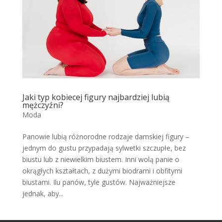
Jaki typ kobiecej figury najbardziej lubią
mężczyźni?
Moda
Panowie lubią różnorodne rodzaje damskiej figury –
jednym do gustu przypadają sylwetki szczupłe, bez
biustu lub z niewielkim biustem. Inni wolą panie o
okrągłych kształtach, z dużymi biodrami i obfitymi
biustami. Ilu panów, tyle gustów. Najważniejsze
jednak, aby...