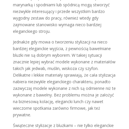
marynarką i spodniami lub spódnicą mogą stworzyć
niezwykle interesujący i przede wszystkim bardzo
wygodny zestaw do pracy, również wtedy gdy
zajmowane stanowisko wymaga nieco bardziej
eleganckiego stroju.
Jednakże gdy mowa o tworzeniu stylizacji na nieco
bardziej eleganckie wyjścia, z pewnością bawełniane
bluzki nie są dobrym wyborem. W takiej sytuacji
znacznie lepiej wybrać modele wykonane z materiałów
takich jak jedwab, muślin, wiskoza czy szyfon.
Delikatne i lekkie materiały sprawiają, że cała stylizacja
nabiera niezwykle eleganckiego charakteru, ponadto
zazwyczaj modele wykonane z nich są odmienne niż te
wykonane z bawełny. Bez problemu można je założyć
na biznesową kolację, elegancki lunch czy nawet
wieczorne spotkania zarówno firmowe, jak też
prywatne.
Świąteczne stylizacje z bluzkami – nie tylko eleganckie