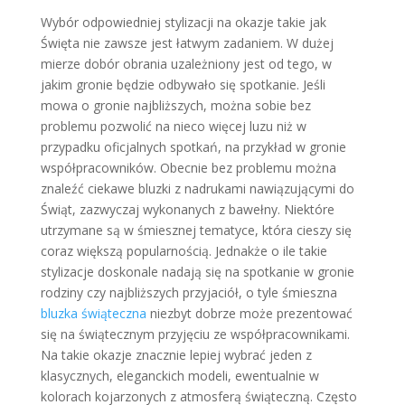
Wybór odpowiedniej stylizacji na okazje takie jak
Święta nie zawsze jest łatwym zadaniem. W dużej
mierze dobór obrania uzależniony jest od tego, w
jakim gronie będzie odbywało się spotkanie. Jeśli
mowa o gronie najbliższych, można sobie bez
problemu pozwolić na nieco więcej luzu niż w
przypadku oficjalnych spotkań, na przykład w gronie
współpracowników. Obecnie bez problemu można
znaleźć ciekawe bluzki z nadrukami nawiązującymi do
Świąt, zazwyczaj wykonanych z bawełny. Niektóre
utrzymane są w śmiesznej tematyce, która cieszy się
coraz większą popularnością. Jednakże o ile takie
stylizacje doskonale nadają się na spotkanie w gronie
rodziny czy najbliższych przyjaciół, o tyle śmieszna
bluzka świąteczna
niezbyt dobrze może prezentować
się na świątecznym przyjęciu ze współpracownikami.
Na takie okazje znacznie lepiej wybrać jeden z
klasycznych, eleganckich modeli, ewentualnie w
kolorach kojarzonych z atmosferą świąteczną. Często