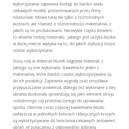
wykorzystanie zapewnia dostęp do bardzo wielu
ciekawych modeli, prezentowanych przez firmy
odzieżowe. Mowa tutaj nie tylko o różnorodnych
wzorach, ale również o różnorodności materiałów, z
jakich są on produkowane. Niezwykle często bowiem
to właśnie rodzaj materiału, jakiego jest uszyta bluzka
w dużej mierze wpływa na to, do jakich stylizacji może
zostać wykorzystana.
Dużą rolę w doborze bluzek odgrywa materiał, z
jakiego są one wykonane. Bawełna to jeden z
materiałów, które bardzo często wykorzystywane są
do ich produkcji. Zapewnia wygodę oraz umożliwia
przepuszczanie powietrza, dlatego też wykonane z niej
ubrania doskonale sprawdzają się jako element stroju
codziennego czy przeznaczonego do uprawiania
sportu. Obecnie coraz częściej bawełniane bluzki,
zwłaszcza w jednolitych kolorach i klasycznych krojach
są wykorzystywane do tworzenia ciekawych zestawień
ubrań. W połączeniu z odpowiednio dobraną